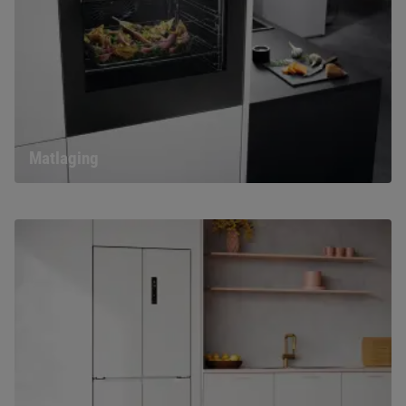
Matlaging