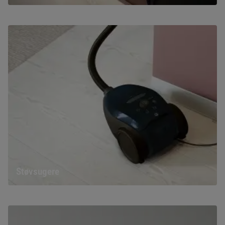
Støvsugere