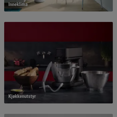
Inneklima
Kjøkkenutstyr