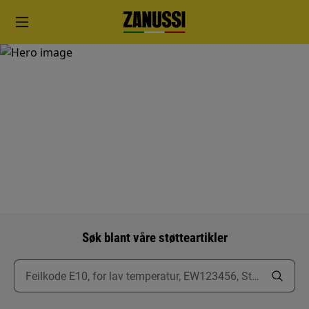
Støtte
Søk blant våre støtteartikler