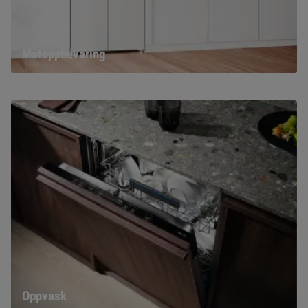
Matoppbevaring
Oppvask