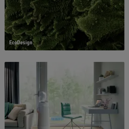
EcoDesign