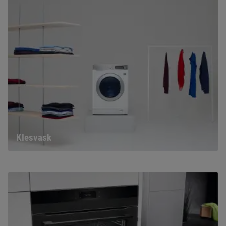
Klesvask