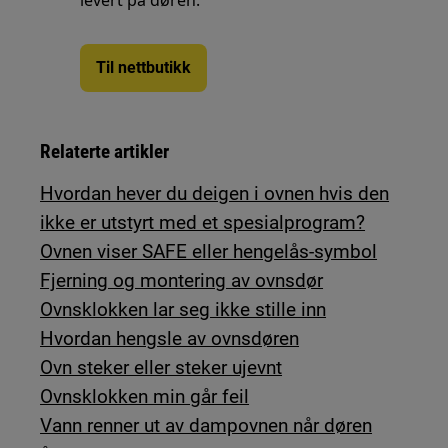
levert på døren.
Til nettbutikk
Relaterte artikler
Hvordan hever du deigen i ovnen hvis den
ikke er utstyrt med et spesialprogram?
Ovnen viser SAFE eller hengelås-symbol
Fjerning og montering av ovnsdør
Ovnsklokken lar seg ikke stille inn
Hvordan hengsle av ovnsdøren
Ovn steker eller steker ujevnt
Ovnsklokken min går feil
Vann renner ut av dampovnen når døren