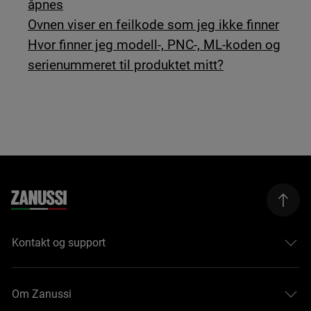
åpnes
Ovnen viser en feilkode som jeg ikke finner
Hvor finner jeg modell-, PNC-, ML-koden og
serienummeret til produktet mitt?
Kontakt og support
Om Zanussi