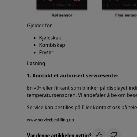
Gjelder for
Kjøleskap
Kombiskap
Fryser
Løsning
1. Kontakt et autorisert servicesenter
En «0» eller firkant som blinker på displayet i
temperatursensoren. Vi anbefaler å be om besøk
Service kan bestilles på Eller kontakt oss på tel
www.servicebestilling.no
Var denne artikkelen nyttig?