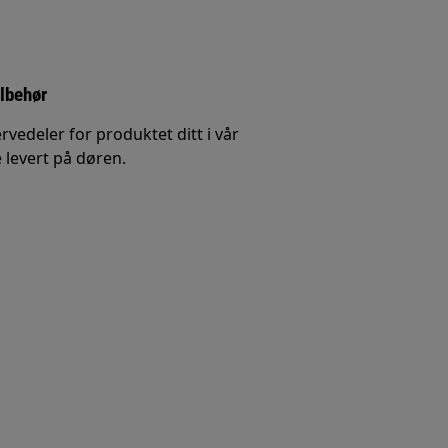
ilbehør
rvedeler for produktet ditt i vår
 levert på døren.