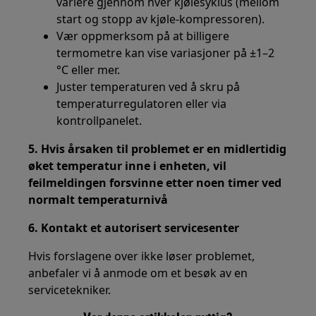
variere gjennom hver kjølesyklus (mellom
start og stopp av kjøle-kompressoren).
Vær oppmerksom på at billigere
termometre kan vise variasjoner på ±1–2
°C eller mer.
Juster temperaturen ved å skru på
temperaturregulatoren eller via
kontrollpanelet.
5. Hvis årsaken til problemet er en midlertidig
øket temperatur inne i enheten, vil
feilmeldingen forsvinne etter noen timer ved
normalt temperaturnivå
6. Kontakt et autorisert servicesenter
Hvis forslagene over ikke løser problemet,
anbefaler vi å anmode om et besøk av en
servicetekniker.