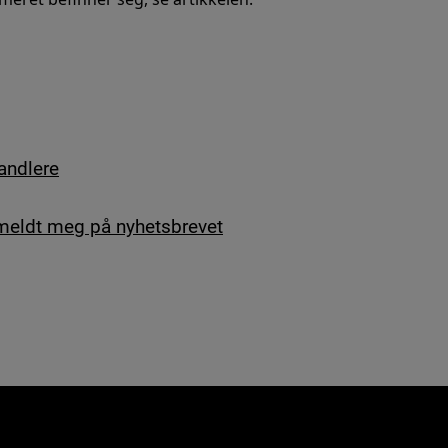
andlere
a meldt meg på nyhetsbrevet