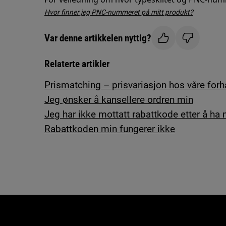
Hvor finner jeg PNC-nummeret på mitt produkt?
Var denne artikkelen nyttig?
Relaterte artikler
Prismatching – prisvariasjon hos våre forh
Jeg ønsker å kansellere ordren min
Jeg har ikke mottatt rabattkode etter å h
Rabattkoden min fungerer ikke