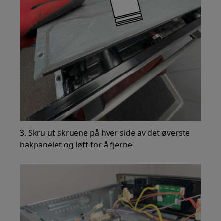
3. Skru ut skruene på hver side av det øverste
bakpanelet og løft for å fjerne.