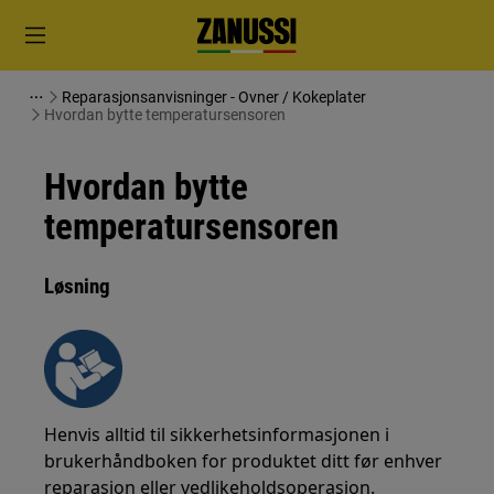
Reparasjonsanvisninger - Ovner / Kokeplater
Hvordan bytte temperatursensoren
Hvordan bytte
temperatursensoren
Løsning
Henvis alltid til sikkerhetsinformasjonen i
brukerhåndboken for produktet ditt før enhver
reparasjon eller vedlikeholdsoperasjon.