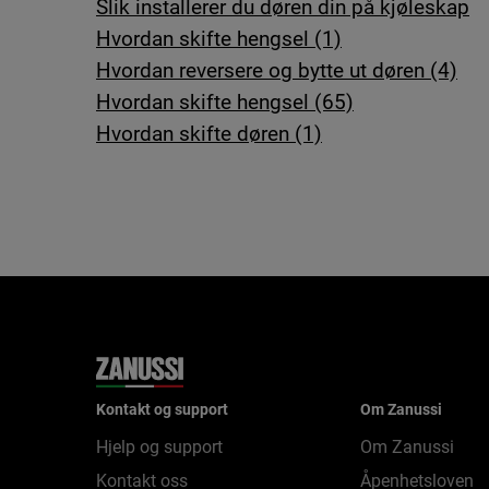
Slik installerer du døren din på kjøleskap
Hvordan skifte hengsel (1)
Hvordan reversere og bytte ut døren (4)
Hvordan skifte hengsel (65)
Hvordan skifte døren (1)
Kontakt og support
Om Zanussi
Hjelp og support
Om Zanussi
Kontakt oss
Åpenhetsloven