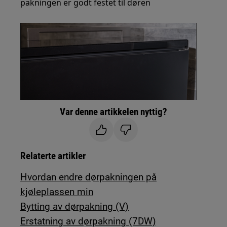
pakningen er godt festet til døren
Var denne artikkelen nyttig?
Relaterte artikler
Hvordan endre dørpakningen på
kjøleplassen min
Bytting av dørpakning (V)
Erstatning av dørpakning (7DW)