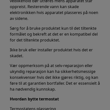
vedlikehold bør utføres mens apparatet står
oppreist. Resterende vann kan skade
elektronikken hvis apparatet plasseres på noen
av sidene.
Sørg for å bruke produktet kun til det tiltenkte
formålet og bekreft at det er en kompatibel del
for det tiltenkte produktet.
Ikke bruk eller installer produktet hvis det er
skadet.
Vær oppmerksom på at selv-reparasjon eller
ukyndig reparasjon kan ha sikkerhetsmessige
konsekvenser hvis det ikke gjøres riktig, og kan
føre til at garantien bortfaller. Det er essensielt å
ha nødvendig kunnskap.
Hvordan bytte termostat
Termostatens plassering