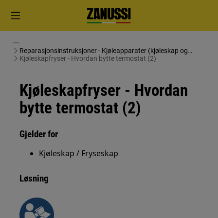
Reparasjonsinstruksjoner - Kjøleapparater (kjøleskap og
frysere)
Kjøleskapfryser - Hvordan bytte termostat (2)
Kjøleskapfryser - Hvordan
bytte termostat (2)
Gjelder for
Kjøleskap / Fryseskap
Løsning