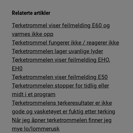
Relaterte artikler
Tørketrommel viser feilmelding E60 og
varmes ikke opp
Tørketrommel fungerer ikke / reagerer ikke
Tørketrommelen lager uvanlige lyder
Tørketrommelen viser feilmelding EHO,
EH0
Tørketrommelen viser feilmelding E50
Tørketrommelen stopper for tidlig eller
midt i et program
Tørketrommelens tørkeresultater er ikke
gode og vasketøyet er fuktig etter tørking
Når jeg åpner tørketrommelen finner jeg
mye lo/lommerusk