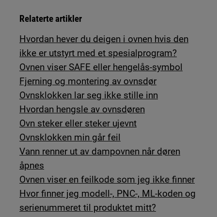
Relaterte artikler
Hvordan hever du deigen i ovnen hvis den
ikke er utstyrt med et spesialprogram?
Ovnen viser SAFE eller hengelås-symbol
Fjerning og montering av ovnsdør
Ovnsklokken lar seg ikke stille inn
Hvordan hengsle av ovnsdøren
Ovn steker eller steker ujevnt
Ovnsklokken min går feil
Vann renner ut av dampovnen når døren
åpnes
Ovnen viser en feilkode som jeg ikke finner
Hvor finner jeg modell-, PNC-, ML-koden og
serienummeret til produktet mitt?