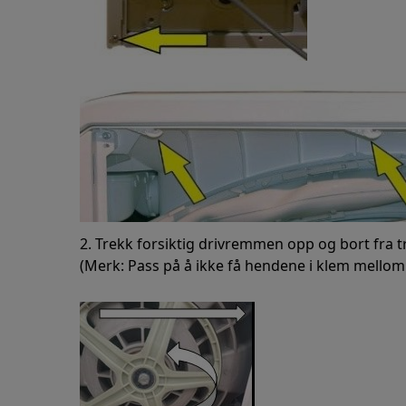
2. Trekk forsiktig drivremmen opp og bort fra 
(Merk: Pass på å ikke få hendene i klem mellom