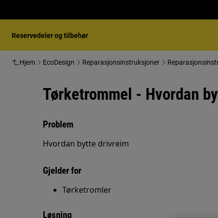
Reservedeler og tilbehør
Hjem
EcoDesign
Reparasjonsinstruksjoner
Reparasjonsinst
Tørketrommel - Hvordan byt
Problem
Hvordan bytte drivreim
Gjelder for
Tørketromler
Løsning