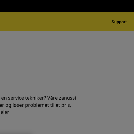
Support
 en service tekniker? Våre zanussi
r og løser problemet til et pris,
eler.