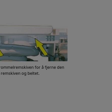
trommelremskiven for å fjerne den
 remskiven og beltet.