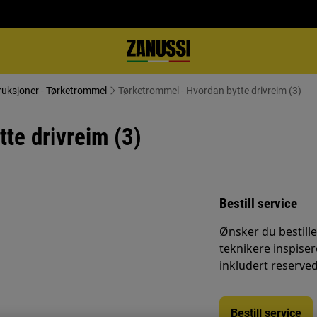
ruksjoner - Tørketrommel
Tørketrommel - Hvordan bytte drivreim (3)
te drivreim (3)
Bestill service
Ønsker du bestille
teknikere inspisere
inkludert reserved
Bestill service