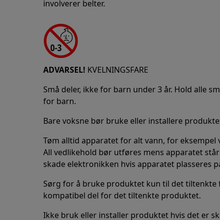
involverer belter.
ADVARSEL!
KVELNINGSFARE
Små deler, ikke for barn under 3 år. Hold alle s
for barn.
Bare voksne bør bruke eller installere produkte
Tøm alltid apparatet for alt vann, for eksempe
All vedlikehold bør utføres mens apparatet stå
skade elektronikken hvis apparatet plasseres p
Sørg for å bruke produktet kun til det tiltenkte
kompatibel del for det tiltenkte produktet.
Ikke bruk eller installer produktet hvis det er s