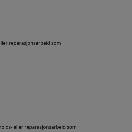
 eller reparasjonsarbeid som
holds- eller reparasjonsarbeid som