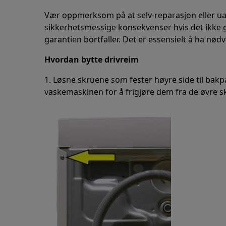
Vær oppmerksom på at selv-reparasjon eller ua
sikkerhetsmessige konsekvenser hvis det ikke gjø
garantien bortfaller. Det er essensielt å ha nø
Hvordan bytte drivreim
1. Løsne skruene som fester høyre side til bakpa
vaskemaskinen for å frigjøre dem fra de øvre s