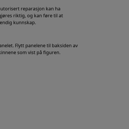
utorisert reparasjon kan ha
res riktig, og kan føre til at
dvendig kunnskap.
nelet. Flytt panelene til baksiden av
kinnene som vist på figuren.