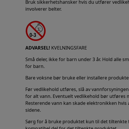
Bruk sikkerhetshansker hvis du utfører vedlike
involverer belter.
ADVARSEL!
KVELNINGSFARE
Små deler, ikke for barn under 3 år. Hold alle s
for barn.
Bare voksne bør bruke eller installere produkte
Før vedlikehold utføres, slå av vannforsyningen 
for alt vann. Eventuelt vedlikehold bør utføres
Resterende vann kan skade elektronikken hvis 
sidene.
Sørg for å bruke produktet kun til det tiltenkte
kompatibel del for det tiltenkte produktet.