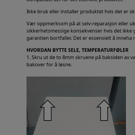
Ikke bruk eller installer produktet hvis det er s
Vær oppmerksom på at selv-reparasjon eller u
sikkerhetsmessige konsekvenser hvis det ikke gjø
garantien bortfaller. Det er essensielt å inneh
HVORDAN BYTTE SELE, TEMPERATURFØLER
1. Skru ut de to 8mm skruene på baksiden av v
bakover for å løsne.