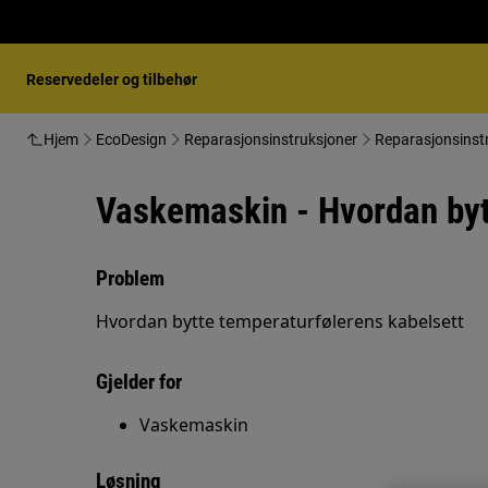
Reservedeler og tilbehør
Hjem
EcoDesign
Reparasjonsinstruksjoner
Reparasjonsinstr
Vaskemaskin - Hvordan byt
Problem
Hvordan bytte temperaturfølerens kabelsett
Gjelder for
Vaskemaskin
Løsning