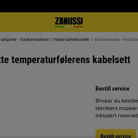
uksjoner - Vaskemaskiner / Vaske tørketromler
Vaskemaskin - Hvordan
te temperaturfølerens kabelsett
Bestill service
Ønsker du bestille
teknikere inspisere
inkludert reserved
Bestill service