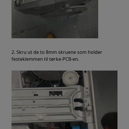
2. Skru ut de to 8mm skruene som holder
festeklemmen til tørke-PCB-en.