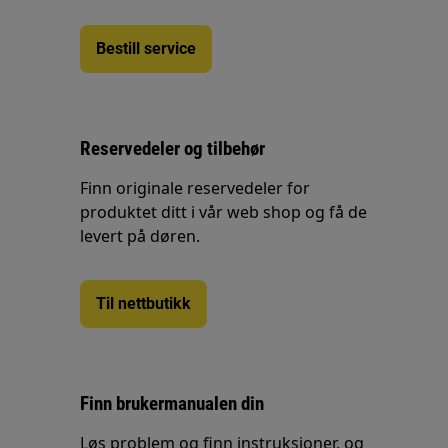
Bestill service
Reservedeler og tilbehør
Finn originale reservedeler for
produktet ditt i vår web shop og få de
levert på døren.
Til nettbutikk
Finn brukermanualen din
Løs problem og finn instruksjoner, og