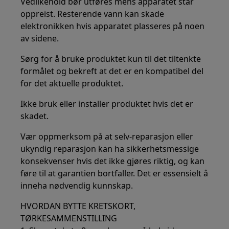
Vedlikehold bør utføres mens apparatet står
oppreist. Resterende vann kan skade
elektronikken hvis apparatet plasseres på noen
av sidene.
Sørg for å bruke produktet kun til det tiltenkte
formålet og bekreft at det er en kompatibel del
for det aktuelle produktet.
Ikke bruk eller installer produktet hvis det er
skadet.
Vær oppmerksom på at selv-reparasjon eller
ukyndig reparasjon kan ha sikkerhetsmessige
konsekvenser hvis det ikke gjøres riktig, og kan
føre til at garantien bortfaller. Det er essensielt å
inneha nødvendig kunnskap.
HVORDAN BYTTE KRETSKORT,
TØRKESAMMENSTILLING