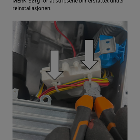
MERK: Sørg for at stripsene blir erstattet under
reinstallasjonen.