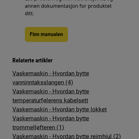
annen dokumentasjon for produktet
ditt.
Finn manualen
Relaterte artikler
Vaskemaskin - Hvordan bytte
vanninntaksslangen (4)
Vaskemaskin - Hvordan bytte
temperaturfølerens kabelsett
Vaskemaskin - Hvordan bytte lokket
Vaskemaskin - Hvordan bytte
trommelløfteren (1)
Vaskemaskin - Hvordan bytte reimhjul (2)