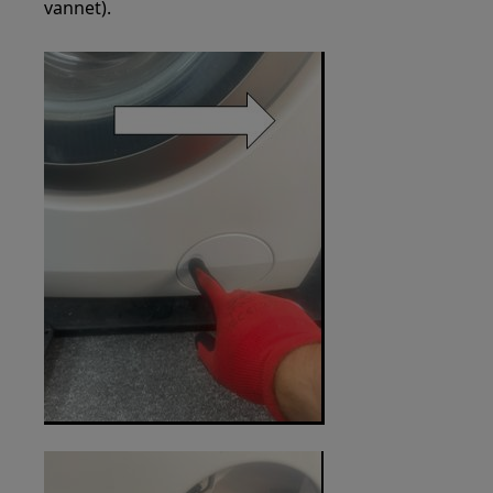
vannet).