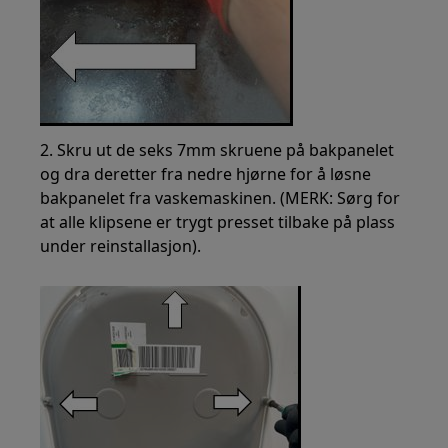
2. Skru ut de seks 7mm skruene på bakpanelet
og dra deretter fra nedre hjørne for å løsne
bakpanelet fra vaskemaskinen. (MERK: Sørg for
at alle klipsene er trygt presset tilbake på plass
under reinstallasjon).