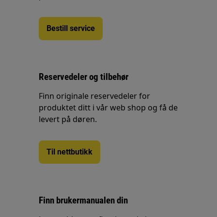
Bestill service
Reservedeler og tilbehør
Finn originale reservedeler for
produktet ditt i vår web shop og få de
levert på døren.
Til nettbutikk
Finn brukermanualen din