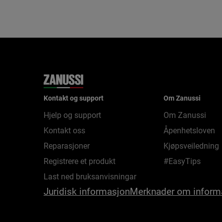
Kontakt og support
Om Zanussi
Hjelp og support
Om Zanussi
Kontakt oss
Åpenhetsloven
Reparasjoner
Kjøpsveiledning
Registrere et produkt
#EasyTips
Last ned bruksanvisningar
Juridisk informasjon
Merknader om inform