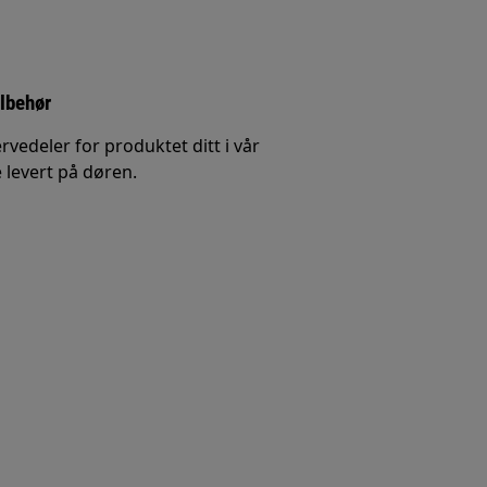
ilbehør
rvedeler for produktet ditt i vår
 levert på døren.