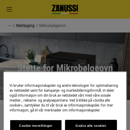
Matlaging
Mikrobølgeovn
Støtte for Mikrobølgeovn
Vi bruker informasjonskapsler og andre teknologier for optimalisering
av nettstedet samt for kampanje- og markedsføringsformål. Vi deler
også informasjon om din bruk av nettstedet vårt med våre sosiale
medier-, reklame- og analysepartnere. Ved å klikke på «Godta alle
cookier», samtykker du til vår bruk av informasjonskapsler. For mer
informasjon, gå til vår merknader om informasjonskapsler.
Søk blant våre støtteartikler
Cookie innstillinger
Godta alle cookier