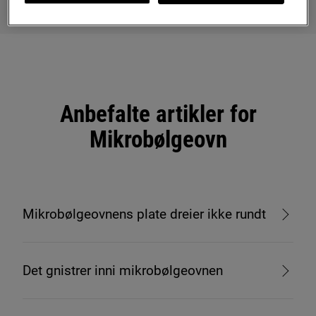
Anbefalte artikler for
Mikrobølgeovn
Mikrobølgeovnens plate dreier ikke rundt
Det gnistrer inni mikrobølgeovnen