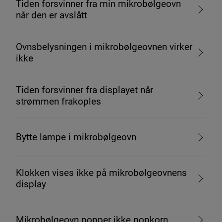
Tiden forsvinner fra min mikrobølgeovn
når den er avslått
Ovnsbelysningen i mikrobølgeovnen virker
ikke
Tiden forsvinner fra displayet når
strømmen frakoples
Bytte lampe i mikrobølgeovn
Klokken vises ikke på mikrobølgeovnens
display
Mikrobølgeovn popper ikke popkorn