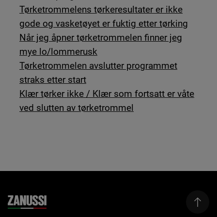
Tørketrommelens tørkeresultater er ikke
gode og vasketøyet er fuktig etter tørking
Når jeg åpner tørketrommelen finner jeg
mye lo/lommerusk
Tørketrommelen avslutter programmet
straks etter start
Klær tørker ikke / Klær som fortsatt er våte
ved slutten av tørketrommel