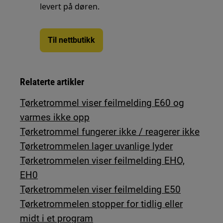
levert på døren.
Til nettbutikk
Relaterte artikler
Tørketrommel viser feilmelding E60 og
varmes ikke opp
Tørketrommel fungerer ikke / reagerer ikke
Tørketrommelen lager uvanlige lyder
Tørketrommelen viser feilmelding EHO,
EH0
Tørketrommelen viser feilmelding E50
Tørketrommelen stopper for tidlig eller
midt i et program