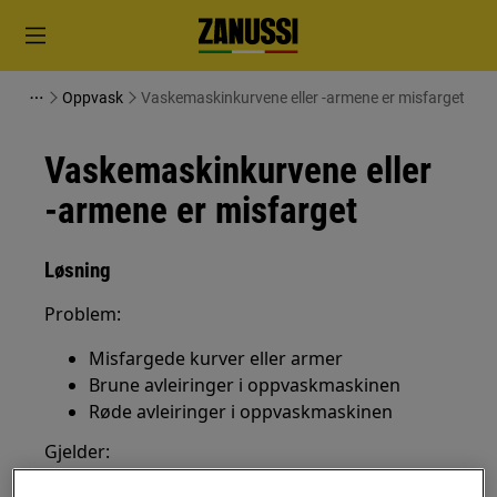
Oppvask
Vaskemaskinkurvene eller -armene er misfarget
Vaskemaskinkurvene eller
-armene er misfarget
Løsning
Problem:
Misfargede kurver eller armer
Brune avleiringer i oppvaskmaskinen
Røde avleiringer i oppvaskmaskinen
Gjelder:
frittstående oppvaskmaskin