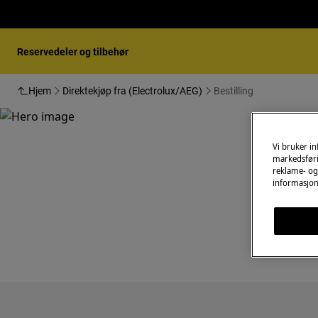
Reservedeler og tilbehør
Hjem
Direktekjøp fra (Electrolux/AEG)
Bestilling
Vi bruker i
markedsføri
reklame- og 
informasjon