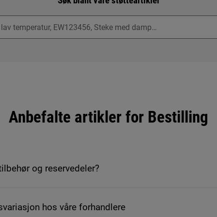
Søk blant våre støtteartikler
Anbefalte artikler for Bestilling
tilbehør og reservedeler?
svariasjon hos våre forhandlere