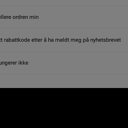
llere ordren min
tt rabattkode etter å ha meldt meg på nyhetsbrevet
ungerer ikke